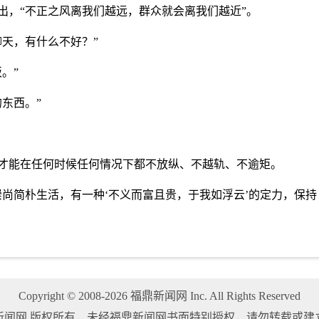
出，“不正之风离我们越远，群众就会离我们越近”。
天，有什么不好？”
。”
东西。”
才能在任何时候任何情况下都不放纵、不越轨、不逾矩。
尚简朴生活，有一种‘不义而富且贵，于我如浮云’的定力，保持
Copyright © 2008-2026 福鼎新闻网 Inc. All Rights Reserved
新闻网 版权所有，未经福鼎新闻网书面特别授权，请勿转载或建