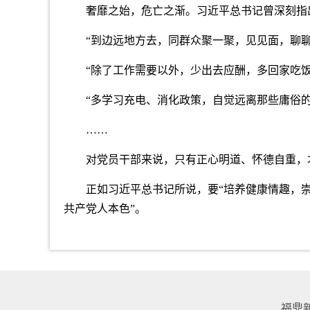
奢靡之始，危亡之渐。习近平总书记曾深刻指
“到边远地方去，同群众聚一聚，见见面，聊聊
“除了工作需要以外，少出去应酬，多回家吃饭
“多学习充电、消化政策，自觉远离那些庸俗的
……
对党员干部来说，只有正心明道、怀德自重，
正如习近平总书记所说，要“培养健康情趣，崇
共产党人本色”。
福鼎