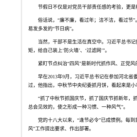
节假日不仅是对党员干部责任感的考验，更是
俗话说，“廉不廉，看过年；洁不洁，看过节
易发多发的“节日病”。
当然，干部不是生活在真空中。习近平总书记
矩，给自己装上‘防火墙’、‘过滤网’”。
紧盯节点纠治“四风”是新时代抓作风、正党风
早在2013年9月，习近平总书记在参加河北
过，他指出，中秋节中央纪委抓月饼，看起来是小
“抓了中秋节抓国庆节，抓了国庆节抓新年，
总会见效的，使之形成一种习惯、一种风气”。
党的十八大以来，“逢节必令”已成惯例。每
风”工作提出要求、作出部署。