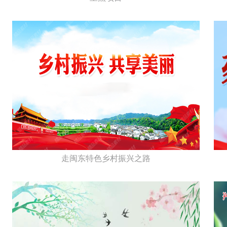
走闽东特色乡村振兴之路