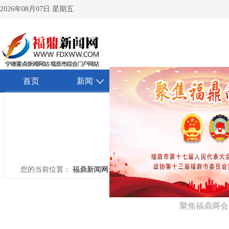
2026年08月07日 星期五
首页
新闻
视频
生活
您的当前位置：
福鼎新闻网
>
专题
>2020
聚焦福鼎两会