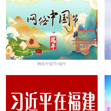
网络中国节•端午