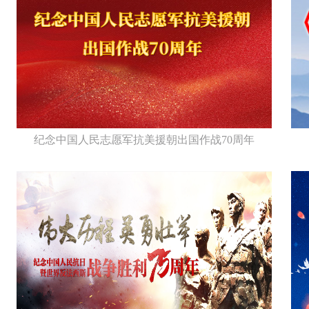
纪念中国人民志愿军抗美援朝出国作战70周年