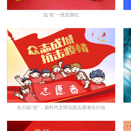
战‘疫’一线党旗红
合力战“疫”，新时代文明实践志愿者在行动