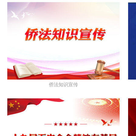
侨法知识宣传