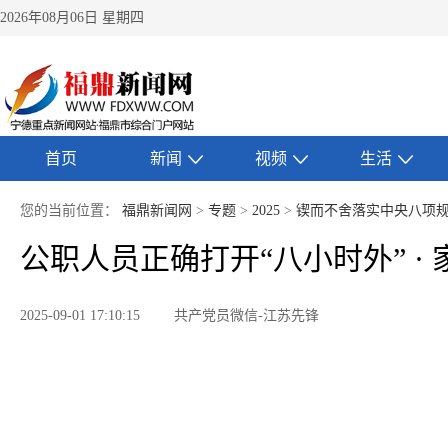
2026年08月06日 星期四
首页
新闻
视频
生活
您的当前位置：
福鼎新闻网
>
专题
>
2025
>
锲而不舍落实中央八项
公职人员正确打开“八小时外” ·
2025-09-01 17:10:15
共产党员微信-江苏先锋